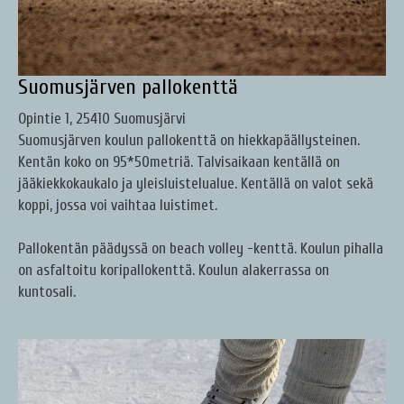
Suomusjärven pallokenttä
Opintie 1, 25410 Suomusjärvi
Suomusjärven koulun pallokenttä on hiekkapäällysteinen.
Kentän koko on 95*50metriä. Talvisaikaan kentällä on
jääkiekkokaukalo ja yleisluistelualue. Kentällä on valot sekä
koppi, jossa voi vaihtaa luistimet.
Pallokentän päädyssä on beach volley -kenttä. Koulun pihalla
on asfaltoitu koripallokenttä. Koulun alakerrassa on
kuntosali.