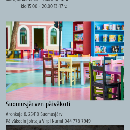
klo 15.00 - 20.00 13-17 v.
Suomusjärven päiväkoti
Aronkuja 6, 25410 Suomusjärvi
Päiväkodin johtaja Virpi Nurmi 044 778 7949