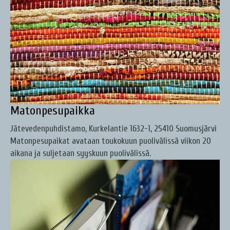
Matonpesupaikka
Jätevedenpuhdistamo, Kurkelantie 1632-1, 25410 Suomusjärvi
Matonpesupaikat avataan toukokuun puolivälissä viikon 20
aikana ja suljetaan syyskuun puolivälissä.