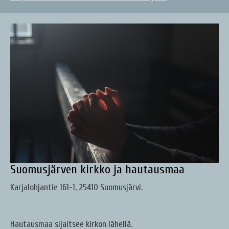
Suomusjärven kirkko ja hautausmaa
Karjalohjantie 161-1, 25410 Suomusjärvi.
Hautausmaa sijaitsee kirkon lähellä.