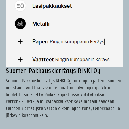
Suomen Pakkauskierrätys RINKI Oy
Suomen Pakkauskierrätys RINKI Oy on kaupan ja teollisuuden
omistama voittoa tavoittelematon palveluyritys. Yhtiö
huolehtii siitä, että Rinki-ekopisteissä kotitalouksien
kartonki-, lasi- ja muovipakkaukset sekä metalli saadaan
talteen kierrätystä varten oikein lajiteltuna, tehokkaasti ja
järkevin kustannuksin.