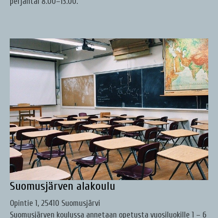
perjantai 8.00–13.00.
Suomusjärven alakoulu
Opintie 1, 25410 Suomusjärvi
Suomusjärven koulussa annetaan opetusta vuosiluokille 1 – 6