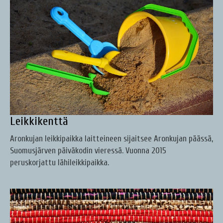
Leikkikenttä
Aronkujan leikkipaikka laitteineen sijaitsee Aronkujan päässä,
Suomusjärven päiväkodin vieressä. Vuonna 2015
peruskorjattu lähileikkipaikka.