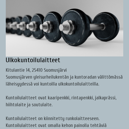
Ulkokuntoilulaitteet
Kitulantie 14, 25410 Suomusjärvi
Suomusjärven yleisurheilukentän ja kuntoradan välittömässä
läheisyydessä voi kuntoilla ulkokuntoilulaitteilla.
Kuntoilulaitteet ovat kaaripenkki, rintapenkki, jalkaprässi,
hiihtolaite ja soutulaite.
Kuntoilulaitteet on kiinnitetty runkolaitteeseen.
Kuntoilulaitteet ovat omalla kehon painolla tehtäviä