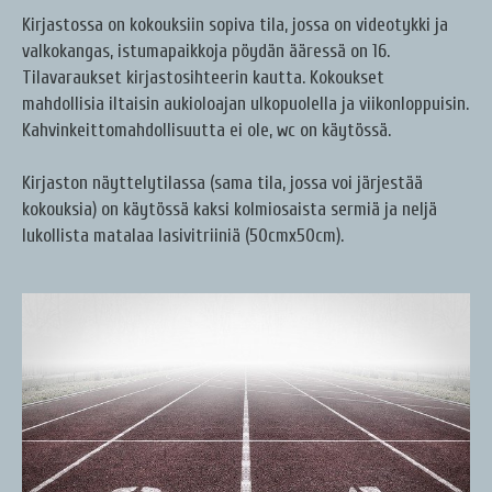
Kirjastossa on kokouksiin sopiva tila, jossa on videotykki ja
valkokangas, istumapaikkoja pöydän ääressä on 16.
Tilavaraukset kirjastosihteerin kautta. Kokoukset
mahdollisia iltaisin aukioloajan ulkopuolella ja viikonloppuisin.
Kahvinkeittomahdollisuutta ei ole, wc on käytössä.
Kirjaston näyttelytilassa (sama tila, jossa voi järjestää
kokouksia) on käytössä kaksi kolmiosaista sermiä ja neljä
lukollista matalaa lasivitriiniä (50cmx50cm).