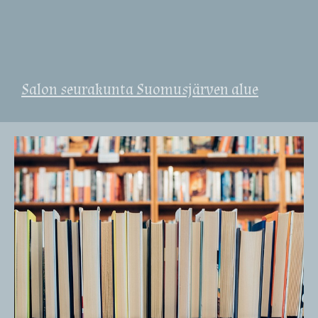
Salon seurakunta Suomusjärven alue