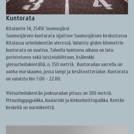
Kuntorata
Kitulantie 14, 25410 Suomusjärvi
Suomusjärven kuntorata sijaitsee Suomusjärven keskustassa
Kitulassa urheilukentän vieressä. Valaistu yhden kilometrin
kuntorata on vaativa. Talvella lumisena aikana on latu
perinteiseen sekä luisteluhiihtoon, lisälenkki
yleisurheilukentällä, n. 350 metriä. Kuntoradan varrella on
vanha murskaamo, jossa lampi ja kesäteatterialue. Kuntorata
on valaistu klo 7.00 - 22.00.
Yleisurheilukentän juoksuradan pituus on 300 metriä.
Pituushyppypaikka, kuularinki ja kiekonheittopaikka. Kentän
keskellä on nurmikenttä.