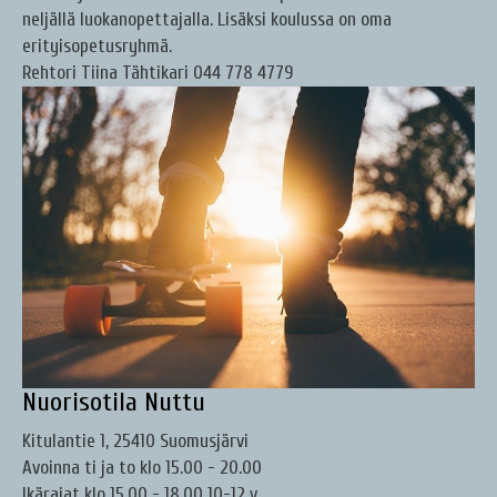
neljällä luokanopettajalla. Lisäksi koulussa on oma
erityisopetusryhmä.
Rehtori Tiina Tähtikari 044 778 4779
Nuorisotila Nuttu
Kitulantie 1, 25410 Suomusjärvi
Avoinna ti ja to klo 15.00 - 20.00
Ikärajat klo 15.00 - 18.00 10-12 v.