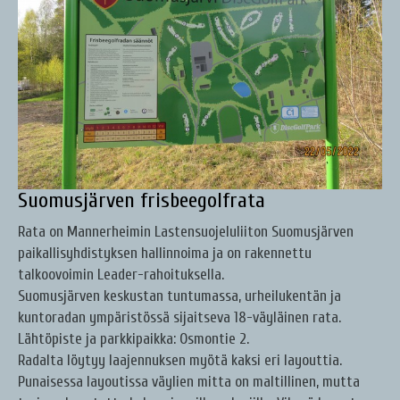
Suomusjärven frisbeegolfrata
Rata on Mannerheimin Lastensuojeluliiton Suomusjärven
paikallisyhdistyksen hallinnoima ja on rakennettu
talkoovoimin Leader-rahoituksella.
Suomusjärven keskustan tuntumassa, urheilukentän ja
kuntoradan ympäristössä sijaitseva 18-väyläinen rata.
Lähtöpiste ja parkkipaikka: Osmontie 2.
Radalta löytyy laajennuksen myötä kaksi eri layouttia.
Punaisessa layoutissa väylien mitta on maltillinen, mutta