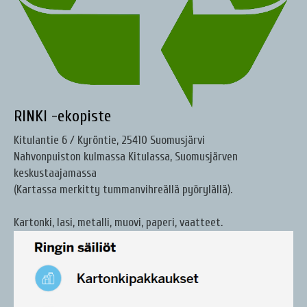
RINKI -ekopiste
Kitulantie 6 / Kyröntie, 25410 Suomusjärvi
Nahvonpuiston kulmassa Kitulassa, Suomusjärven
keskustaajamassa
(Kartassa merkitty tummanvihreällä pyörylällä).
Kartonki, lasi, metalli, muovi, paperi, vaatteet.