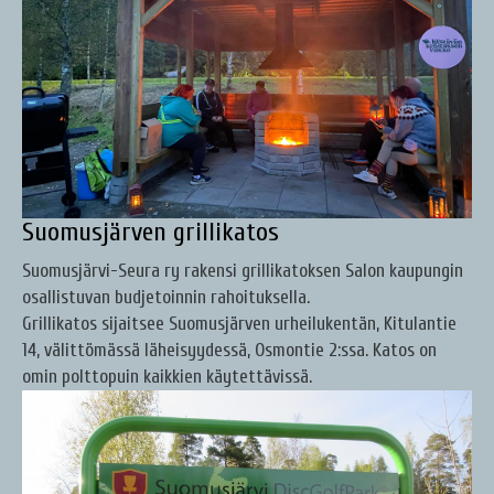
Suomusjärven grillikatos
Suomusjärvi-Seura ry rakensi grillikatoksen Salon kaupungin
osallistuvan budjetoinnin rahoituksella.
Grillikatos sijaitsee Suomusjärven urheilukentän, Kitulantie
14, välittömässä läheisyydessä, Osmontie 2:ssa. Katos on
omin polttopuin kaikkien käytettävissä.