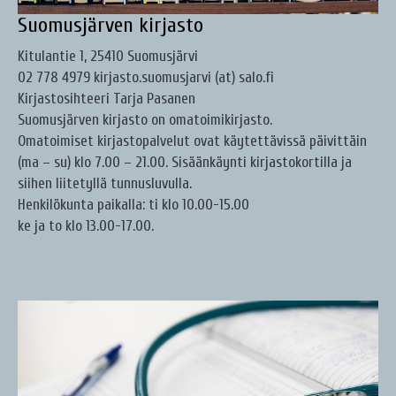
Suomusjärven kirjasto
Kitulantie 1, 25410 Suomusjärvi
02 778 4979 kirjasto.suomusjarvi (at) salo.fi
Kirjastosihteeri Tarja Pasanen
Suomusjärven kirjasto on omatoimikirjasto.
Omatoimiset kirjastopalvelut ovat käytettävissä päivittäin
(ma – su) klo 7.00 – 21.00. Sisäänkäynti kirjastokortilla ja
siihen liitetyllä tunnusluvulla.
Henkilökunta paikalla: ti klo 10.00-15.00
ke ja to klo 13.00-17.00.