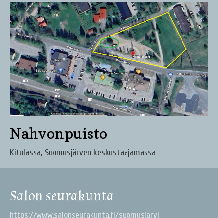
Nahvonpuisto
Kitulassa, Suomusjärven keskustaajamassa
Salon seurakunta
https://www.salonseurakunta.fi/suomusjarvi