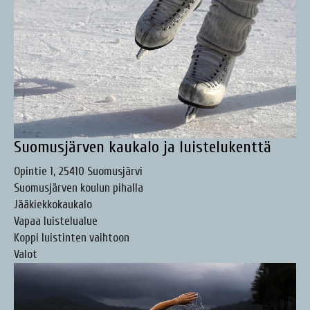
Suomusjärven kaukalo ja luistelukenttä
Opintie 1, 25410 Suomusjärvi
Suomusjärven koulun pihalla
Jääkiekkokaukalo
Vapaa luistelualue
Koppi luistinten vaihtoon
Valot