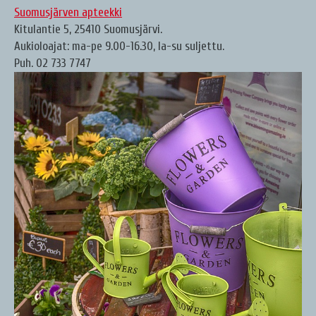
Suomusjärven apteekki
Kitulantie 5, 25410 Suomusjärvi.
Aukioloajat: ma-pe 9.00-16.30, la-su suljettu.
Puh. 02 733 7747