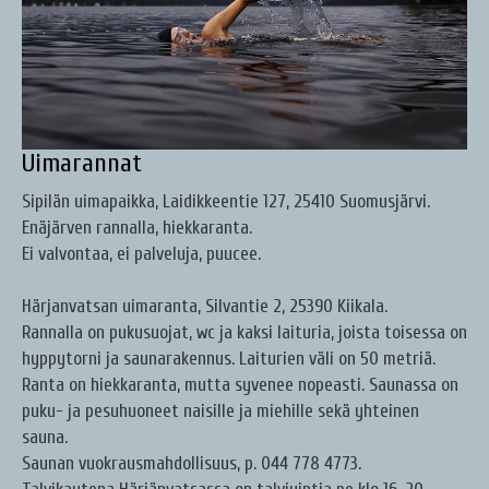
Uimarannat
Sipilän uimapaikka, Laidikkeentie 127, 25410 Suomusjärvi.
Enäjärven rannalla, hiekkaranta.
Ei valvontaa, ei palveluja, puucee.
Härjanvatsan uimaranta, Silvantie 2, 25390 Kiikala.
Rannalla on pukusuojat, wc ja kaksi laituria, joista toisessa on
hyppytorni ja saunarakennus. Laiturien väli on 50 metriä.
Ranta on hiekkaranta, mutta syvenee nopeasti. Saunassa on
puku- ja pesuhuoneet naisille ja miehille sekä yhteinen
sauna.
Saunan vuokrausmahdollisuus, p. 044 778 4773.