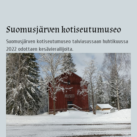
Suomusjärven kotiseutumuseo
Suomusjärven kotiseutumuseo talviasussaan huhtikuussa
2022 odottaen kesävierailijoita.