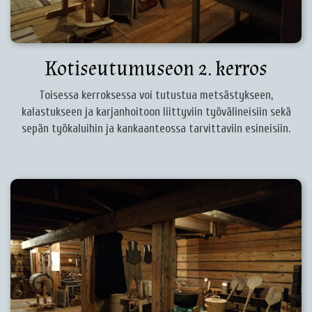
Kotiseutumuseon 2. kerros
Toisessa kerroksessa voi tutustua metsästykseen,
kalastukseen ja karjanhoitoon liittyviin työvälineisiin sekä
sepän työkaluihin ja kankaanteossa tarvittaviin esineisiin.