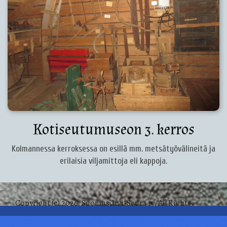
Kotiseutumuseon 3. kerros
Kolmannessa kerroksessa on esillä mm. metsätyövälineitä ja
erilaisia viljamittoja eli kappoja.
Copyright (c) 2026, Suomusjärvi-Seura ry. All Rights
Reserved.