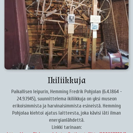
Ikiliikkuja
Paikallisen leipurin, Hemming Fredrik Pohjolan (6.4.1864 -
24.9.1945), suunnittelema ikiliikkuja on yksi museon
erikoisimmista ja harvinaisimmista esineistä. Hemming
Pohjolaa kiehtoi ajatus laitteesta, joka kävisi iäti ilman
energianlähdettä.
Linkki tarinaan: