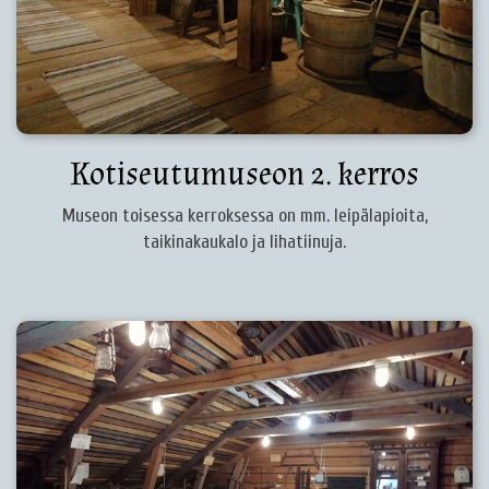
Kotiseutumuseon 2. kerros
Museon toisessa kerroksessa on mm. leipälapioita,
taikinakaukalo ja lihatiinuja.