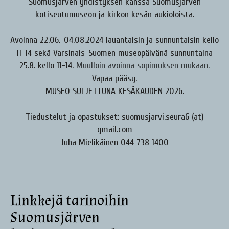
Suomusjärven yhdistyksen kanssa Suomusjärven
kotiseutumuseon ja kirkon kesän aukioloista.
Avoinna 22.06.-04.08.2024 lauantaisin ja sunnuntaisin kello
11-14 sekä Varsinais-Suomen museopäivänä sunnuntaina
25.8. kello 11-14.
Muulloin avoinna sopimuksen mukaan.
Vapaa pääsy.
MUSEO SULJETTUNA KESÄKAUDEN 2026.
Tiedustelut ja opastukset: suomusjarvi.seura6 (at)
gmail.com
Juha Mielikäinen 044 738 1400
Linkkejä tarinoihin
Suomusjärven