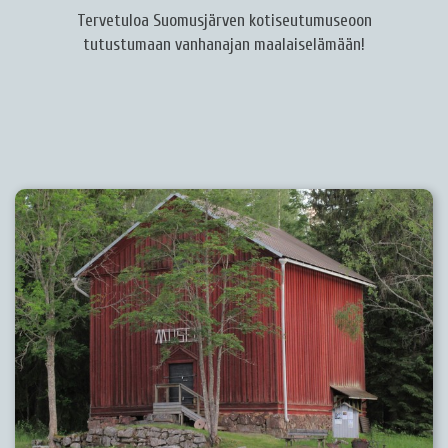
Tervetuloa Suomusjärven kotiseutumuseoon
tutustumaan vanhanajan maalaiselämään!