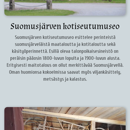
Suomusjärven kotiseutumuseo
Suomusjärven kotiseutumuseo esittelee perinteistä
suomusjärveläistä maataloutta ja kotitaloutta sekä
käsityöperinnettä. Esillä oleva talonpoikaisesineistö on
peräisin pääosin 1800-luvun lopulta ja 1900-luvun alusta.
Erityisesti maitotalous on ollut merkittävää Suomusjärvellä.
Oman huomionsa kokoelmissa saavat myös viljankäsittely,
metsästys ja kalastus.