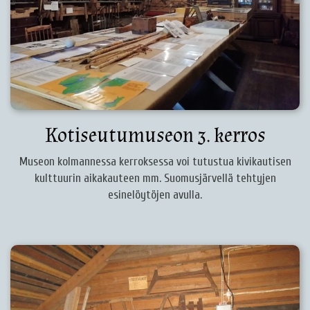
Kotiseutumuseon 3. kerros
Museon kolmannessa kerroksessa voi tutustua kivikautisen
kulttuurin aikakauteen mm. Suomusjärvellä tehtyjen
esinelöytöjen avulla.