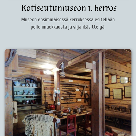
Kotiseutumuseon 1. kerros
Museon ensimmäisessä kerroksessa esitellään
pellonmuokkausta ja viljankäsittelyä.